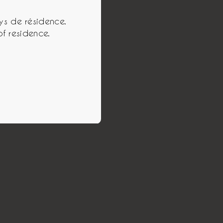
ys de résidence.
of residence.