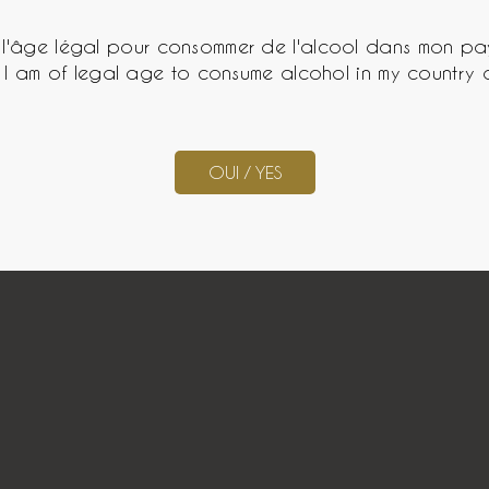
ir l'âge légal pour consommer de l'alcool dans mon pa
at I am of legal age to consume alcohol in my country 
OUI / YES