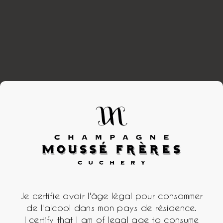
Je certifie avoir l'âge légal pour consommer
de l'alcool dans mon pays de résidence.
I certify that I am of legal age to consume